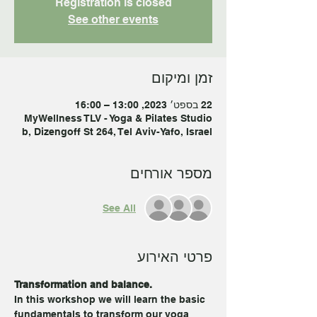
Registration is closed
See other events
זמן ומיקום
22 בספט׳ 2023, 13:00 – 16:00
MyWellness TLV - Yoga & Pilates Studio
b, Dizengoff St 264, Tel Aviv-Yafo, Israel
מספר אורחים
See All
פרטי האירוע
Transformation and balance. 
In this workshop we will learn the basic 
fundamentals to transform our yoga 