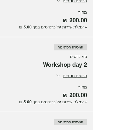
פרטים נוספים
מחיר
+ עמלת שירות על כרטיסים בסך ‏5.00 ‏₪
המכירה הסתיימה
סוג כרטיס
Workshop day 2
פרטים נוספים
מחיר
+ עמלת שירות על כרטיסים בסך ‏5.00 ‏₪
המכירה הסתיימה