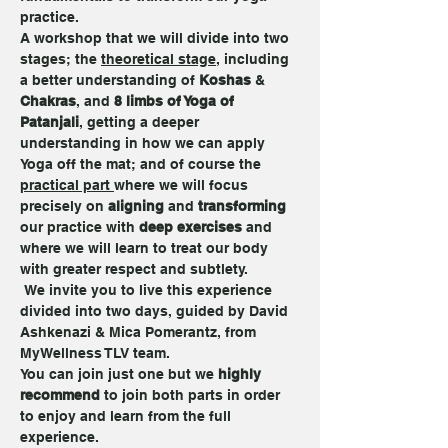
practice. 
A workshop that we will divide into two 
stages; the 
theoretical stage
, including 
a better understanding of 
Koshas
 & 
Chakras
, and 
8 limbs of Yoga of 
Patanjali
, getting a deeper 
understanding in how we can apply 
Yoga off the mat; and of course the 
practical part 
where we will focus 
precisely on 
aligning
 and 
transforming
our practice with 
deep exercises
 and 
where we will learn to treat our body 
with greater respect and subtlety.
 We invite you to live this experience 
divided into two days, guided by David 
Ashkenazi & Mica Pomerantz, from 
MyWellness TLV team.
You can join just one but we 
highly 
recommend
 to join both parts in order 
to enjoy and learn from the full 
experience.