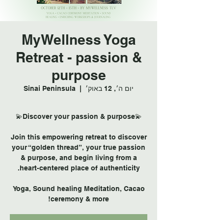
MyWellness Yoga
Retreat - passion &
purpose
יום ה׳, 12 באוק׳
  |  
Sinai Peninsula
Join this empowering retreat to discover
your “golden thread”, your true passion
& purpose, and begin living from a
Yoga, Sound healing Meditation, Cacao
ceremony & more!