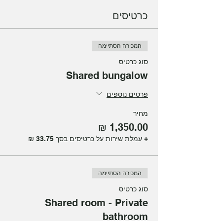
כרטיסים
המכירה הסתיימה
סוג כרטיס
Shared bungalow
פרטים נוספים
מחיר
+ עמלת שירות על כרטיסים בסך ‏33.75 ‏₪
המכירה הסתיימה
סוג כרטיס
Shared room - Private
bathroom