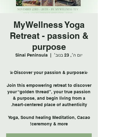
MyWellness Yoga
Retreat - passion &
purpose
יום ה׳, 23 בנוב׳
  |  
Sinai Peninsula
Join this empowering retreat to discover
your “golden thread”, your true passion
& purpose, and begin living from a
Yoga, Sound healing Meditation, Cacao
ceremony & more!