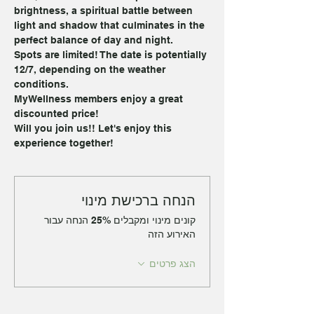
brightness, a spiritual battle between 
light and shadow that culminates in the 
perfect balance of day and night.
Spots are limited! The date is potentially 
12/7, depending on the weather 
conditions.
MyWellness members enjoy a great 
discounted price!
Will you join us!! Let's enjoy this 
experience together!
הנחה ברכישת מינוי
קונים מינוי ומקבלים 25% הנחה עבור
האירוע הזה
הצג פרטים