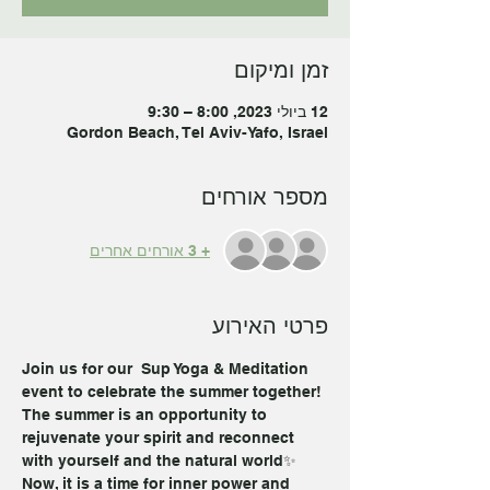
זמן ומיקום
12 ביולי 2023, 8:00 – 9:30
Gordon Beach, Tel Aviv-Yafo, Israel
מספר אורחים
+ 3 אורחים אחרים
פרטי האירוע
Join us for our  Sup Yoga & Meditation 
event to celebrate the summer together!
The summer is an opportunity to 
rejuvenate your spirit and reconnect 
with yourself and the natural world✨
Now, it is a time for inner power and 