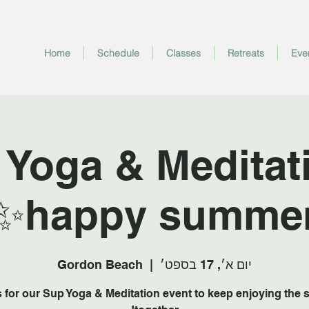
Home
Schedule
Classes
Retreats
Eve
 Yoga & Meditati
happy summer
יום א׳, 17 בספט׳
  |  
Gordon Beach
s for our Sup Yoga & Meditation event to keep enjoying the