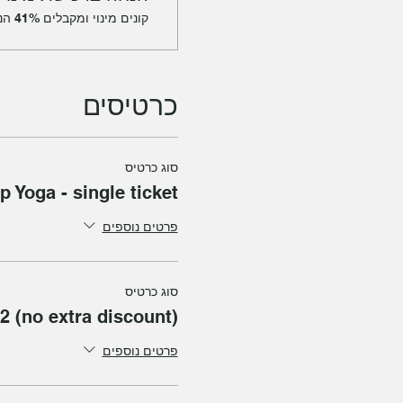
קונים מינוי ומקבלים 41% הנחה עבור האירוע הזה
כרטיסים
סוג כרטיס
p Yoga - single ticket
פרטים נוספים
סוג כרטיס
2 (no extra discount)
פרטים נוספים