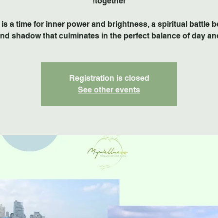
 is a time for inner power and brightness, a spiritual battle
and shadow that culminates in the perfect balance of day and
Registration is closed
See other events