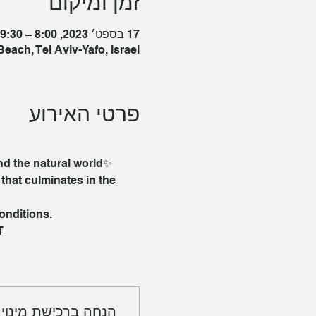
זמן ומיקום
17 בספט׳ 2023, 8:00 – 09:30 GMT‎+3‎
each, Tel Aviv-Yafo, Israel
פרטי האירוע
nd the natural world✨
 that culminates in the 
onditions.
T
הנחה ברכישת מינוי