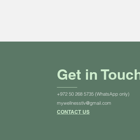
Get in Touc
+972 50 268 5735 (WhatsApp only)
mywellnesstlv@gmail.com
CONTACT US