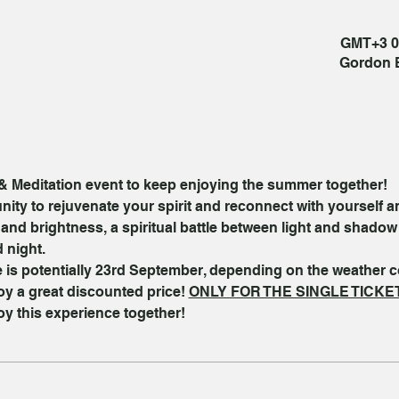
Gordon B
 & Meditation event to keep enjoying the summer together!
ity to rejuvenate your spirit and reconnect with yourself a
r and brightness, a spiritual battle between light and shadow
 night.
e is potentially 23rd September, depending on the weather c
 a great discounted price! 
ONLY FOR THE SINGLE TICKE
joy this experience together!