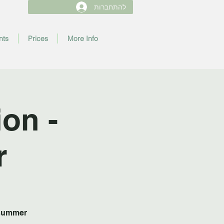
להתחברות
nts
Prices
More Info
on -
✨
 summer